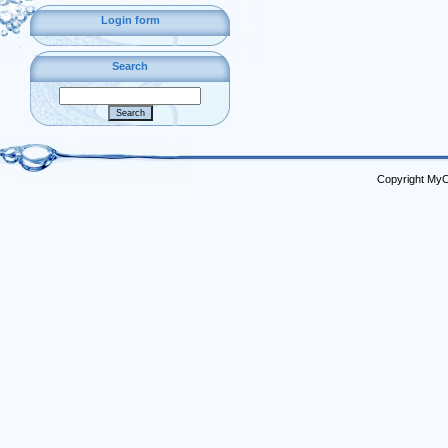
Login form
Search
Copyright My